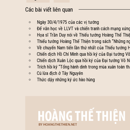
Các bài viết liên quan
Ngày 30/4/1975 của các vị tướng
Để văn học về LLVT và chiến tranh cách mạng xứng t
Họa sĩ Trần Duy nói về Thiếu tướng Hoàng Thế Thi
Thiếu tướng Hoàng Thế Thiện trong sách “Những n
Về chuyến Nam tiến lần thứ nhất của Thiếu tướng 
Chiến dịch Hồ Chí Minh qua hồi ký của Đại tướng V
Chiến dịch Xuân Lộc qua hồi ký của Đại tướng Võ 
Trích hồi ký “Tổng hành dinh trong mùa xuân toàn 
Cú lừa địch ở Tây Nguyên
Thức dậy những ký ức hào hùng