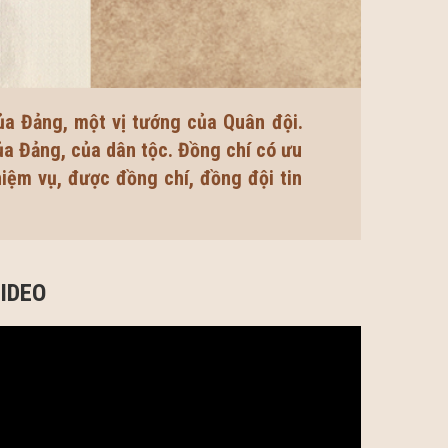
ủa Đảng, một vị tướng của Quân đội.
ủa Đảng, của dân tộc. Đồng chí có ưu
iệm vụ, được đồng chí, đồng đội tin
IDEO