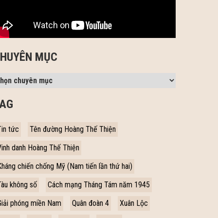
HUYÊN MỤC
AG
Tin tức
Tên đường Hoàng Thế Thiện
Vinh danh Hoàng Thế Thiện
Kháng chiến chống Mỹ (Nam tiến lần thứ hai)
Tàu không số
Cách mạng Tháng Tám năm 1945
Giải phóng miền Nam
Quân đoàn 4
Xuân Lộc