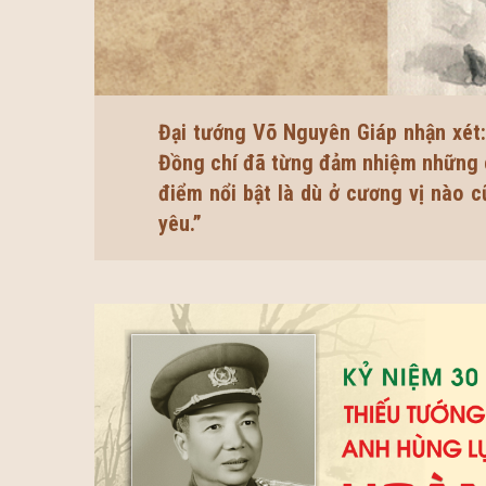
Đại tướng Võ Nguyên Giáp nhận xét:
Đồng chí đã từng đảm nhiệm những ch
điểm nổi bật là dù ở cương vị nào 
yêu.”