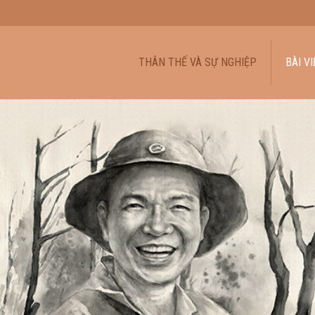
THÂN THẾ VÀ SỰ NGHIỆP
BÀI VI