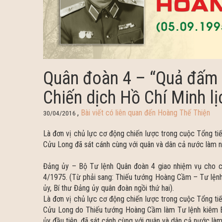
Quân đoàn 4 – “Quả đấm 
Chiến dịch Hồ Chí Minh lị
,
Bài viết có liên quan đến Hoàng Thế Thiện
30/04/2016
Là đơn vị chủ lực cơ động chiến lược trong cuộc Tổng t
Cửu Long đã sát cánh cùng với quân và dân cả nước làm nê
Đảng ủy – Bộ Tư lệnh Quân đoàn 4 giao nhiệm vụ cho cá
4/1975. (Từ phải sang: Thiếu tướng Hoàng Cầm – Tư lệnh
ủy, Bí thư Đảng ủy quân đoàn ngồi thứ hai).
Là đơn vị chủ lực cơ động chiến lược trong cuộc Tổng t
Cửu Long do Thiếu tướng Hoàng Cầm làm Tư lệnh kiêm Bí
ủy đầu tiên, đã sát cánh cùng với quân và dân cả nước làm 