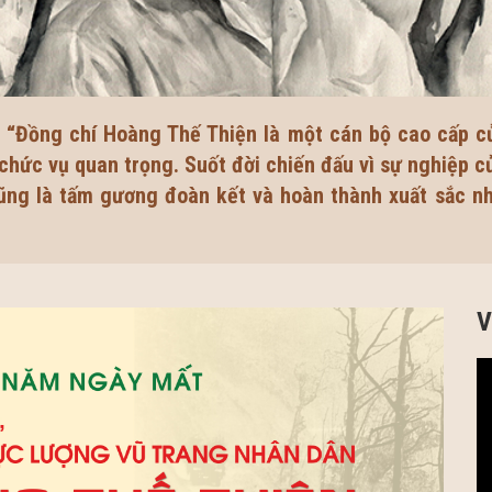
 “Đồng chí Hoàng Thế Thiện là một cán bộ cao cấp c
ức vụ quan trọng. Suốt đời chiến đấu vì sự nghiệp c
cũng là tấm gương đoàn kết và hoàn thành xuất sắc nh
V