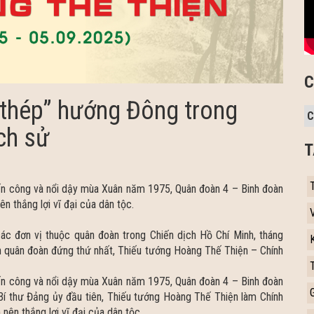
C
thép” hướng Đông trong
ch sử
T
iến công và nổi dậy mùa Xuân năm 1975, Quân đoàn 4 – Binh đoàn
n thắng lợi vĩ đại của dân tộc.
c đơn vị thuộc quân đoàn trong Chiến dịch Hồ Chí Minh, tháng
 quân đoàn đứng thứ nhất, Thiếu tướng Hoàng Thế Thiện – Chính
iến công và nổi dậy mùa Xuân năm 1975, Quân đoàn 4 – Binh đoàn
 thư Đảng ủy đầu tiên, Thiếu tướng Hoàng Thế Thiện làm Chính
nên thắng lợi vĩ đại của dân tộc.