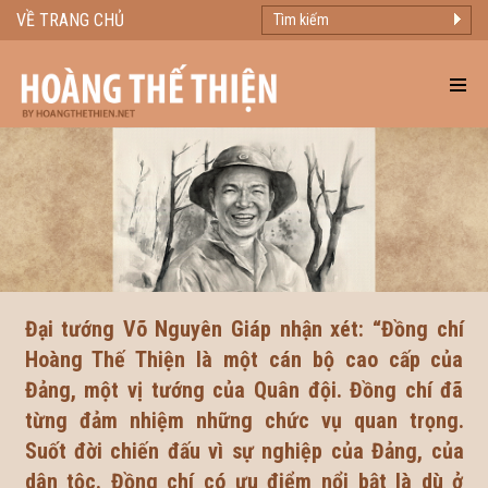
VỀ TRANG CHỦ
Đại tướng Võ Nguyên Giáp nhận xét: “Đồng chí
Hoàng Thế Thiện là một cán bộ cao cấp của
Đảng, một vị tướng của Quân đội. Đồng chí đã
từng đảm nhiệm những chức vụ quan trọng.
Suốt đời chiến đấu vì sự nghiệp của Đảng, của
dân tộc. Đồng chí có ưu điểm nổi bật là dù ở