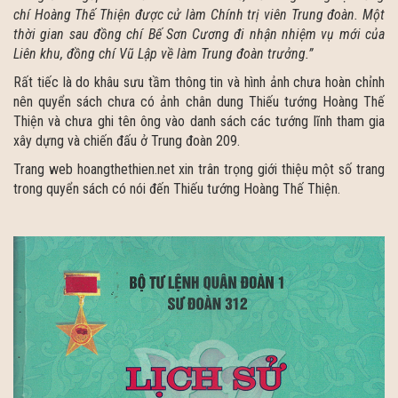
chí Hoàng Thế Thiện được cử làm Chính trị viên Trung đoàn
. Một
thời gian sau đồng chí Bế Sơn Cương đi nhận nhiệm vụ mới của
Liên khu, đồng chí Vũ Lập về làm Trung đoàn trưởng.”
Rất tiếc là do khâu sưu tầm thông tin và hình ảnh chưa hoàn chỉnh
nên quyển sách chưa có ảnh chân dung Thiếu tướng Hoàng Thế
Thiện và chưa ghi tên ông vào danh sách các tướng lĩnh tham gia
xây dựng và chiến đấu ở Trung đoàn 209.
Trang web hoangthethien.net xin trân trọng giới thiệu một số trang
trong quyển sách có nói đến Thiếu tướng Hoàng Thế Thiện.