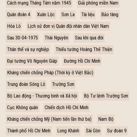
Cách mạng Tháng Tám năm 1945
Giải phóng miền Nam
Quân đoàn 4
Xuân Lộc
Sơn La
Tài liệu
Bảo tàng
Hỏa Lò
Lịch sử đơn vị Quân đội nhân dân Việt Nam
Sau 30-04-1975
Thái Nguyên
Sau khi qua đời
Thân thế và sự nghiệp
Thiếu tướng Hoàng Thế Thiện
Đại tướng Võ Nguyên Giáp
Đường Hồ Chí Minh
Kháng chiến chống Pháp (Thời kỳ ở Việt Bắc)
Trung đoàn Sông Lô
Trường Sơn
Bộ Lao động - Thương binh và Xã hội
Bộ Tư lệnh Trường Sơn
Cục Không quân
Chiến dịch Hồ Chí Minh
Kháng chiến chống Mỹ (Nam tiến lần thứ ba)
Nam Bộ
Thành phố Hồ Chí Minh
Long Khánh
Sài Gòn
Sư đoàn 9