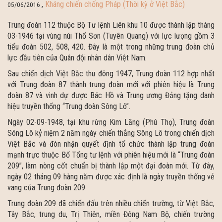
,
Kháng chiến chống Pháp (Thời kỳ ở Việt Bắc)
05/06/2016
Trung đoàn 112 thuộc Bộ Tư lệnh Liên khu 10 được thành lập tháng
03-1946 tại vùng núi Thổ Sơn (Tuyên Quang) với lực lượng gồm 3
tiểu đoàn 502, 508, 420. Đây là một trong những trung đoàn chủ
lực đầu tiên của Quân đội nhân dân Việt Nam.
Sau chiến dịch Việt Bắc thu đông 1947, Trung đoàn 112 hợp nhất
với Trung đoàn 87 thành trung đoàn mới với phiên hiệu là Trung
đoàn 87 và vinh dự được Bác Hồ và Trung ương Đảng tặng danh
hiệu truyền thống “Trung đoàn Sông Lô”.
Ngày 02-09-1948, tại khu rừng Kim Lăng (Phú Thọ), Trung đoàn
Sông Lô kỷ niệm 2 năm ngày chiến thắng Sông Lô trong chiến dịch
Việt Bắc và đón nhận quyết định tổ chức thành lập trung đoàn
mạnh trực thuộc Bổ Tổng tư lệnh với phiên hiệu mới là “Trung đoàn
209”, làm nòng cốt chuẩn bị thành lập một đại đoàn mới. Từ đây,
ngày 02 tháng 09 hàng năm được xác định là ngày truyền thống vẻ
vang của Trung đoàn 209.
Trung đoàn 209 đã chiến đấu trên nhiều chiến trường, từ Việt Bắc,
Tây Bắc, trung du, Trị Thiên, miền Đông Nam Bộ, chiến trường