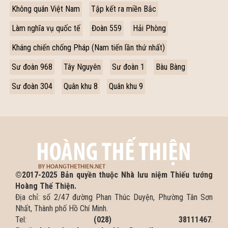
Không quân Việt Nam
Tập kết ra miền Bắc
Làm nghĩa vụ quốc tế
Đoàn 559
Hải Phòng
Kháng chiến chống Pháp (Nam tiến lần thứ nhất)
Sư đoàn 968
Tây Nguyên
Sư đoàn 1
Bàu Bàng
Sư đoàn 304
Quân khu 8
Quân khu 9
©2017-2025 Bản quyền thuộc Nhà lưu niệm Thiếu tướng
Hoàng Thế Thiện.
Địa chỉ: số 2/47 đường Phan Thúc Duyện, Phường Tân Sơn
Nhất, Thành phố Hồ Chí Minh.
Tel:
(028) 38111467
.