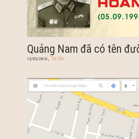
Quảng Nam đã có tên đư
,
Tin tức
12/05/2016