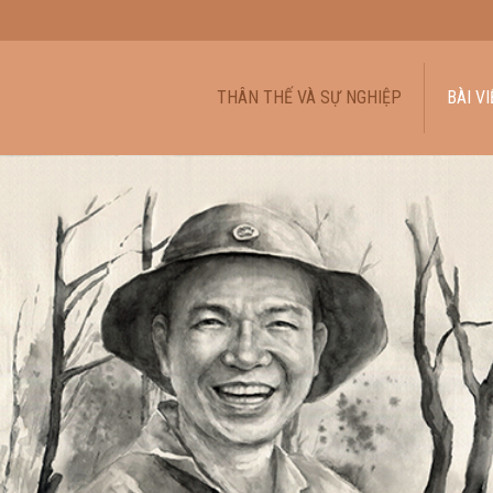
THÂN THẾ VÀ SỰ NGHIỆP
BÀI VI