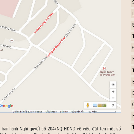
ã ban hành Nghị quyết số 204/NQ-HĐND về việc đặt tên một số