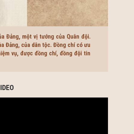
ủa Đảng, một vị tướng của Quân đội.
ủa Đảng, của dân tộc. Đồng chí có ưu
iệm vụ, được đồng chí, đồng đội tin
IDEO