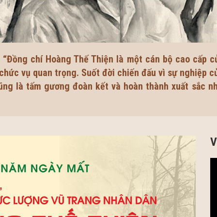
 “Đồng chí Hoàng Thế Thiện là một cán bộ cao cấp c
ức vụ quan trọng. Suốt đời chiến đấu vì sự nghiệp c
cũng là tấm gương đoàn kết và hoàn thành xuất sắc nh
V