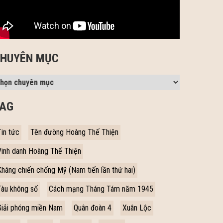
HUYÊN MỤC
AG
Tin tức
Tên đường Hoàng Thế Thiện
Vinh danh Hoàng Thế Thiện
Kháng chiến chống Mỹ (Nam tiến lần thứ hai)
Tàu không số
Cách mạng Tháng Tám năm 1945
Giải phóng miền Nam
Quân đoàn 4
Xuân Lộc