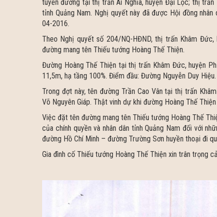
tuyến đường tại thị trấn Ái Nghĩa, huyện Đại Lộc; thị tr
tỉnh Quảng Nam. Nghị quyết này đã được Hội đồng nhân d
04-2016.
Theo Nghị quyết số 204/NQ-HĐND, thị trấn Khâm Đức,
đường mang tên Thiếu tướng Hoàng Thế Thiện.
Đường Hoàng Thế Thiện tại thị trấn Khâm Đức, huyện Phướ
11,5m, hạ tầng 100%. Điểm đầu: Đường Nguyễn Duy Hiệu. 
Trong đợt này, tên đường Trần Cao Vân tại thị trấn Khâ
Võ Nguyên Giáp. Thật vinh dự khi đường Hoàng Thế Thiệ
Việc đặt tên đường mang tên Thiếu tướng Hoàng Thế Thiện
của chính quyền và nhân dân tỉnh Quảng Nam đối với nhữ
đường Hồ Chí Minh – đường Trường Sơn huyền thoại đi qu
Gia đình cố Thiếu tướng Hoàng Thế Thiện xin trân trọng c