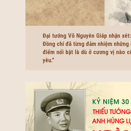
Đại tướng Võ Nguyên Giáp nhận xét:
Đồng chí đã từng đảm nhiệm những ch
điểm nổi bật là dù ở cương vị nào 
yêu.”