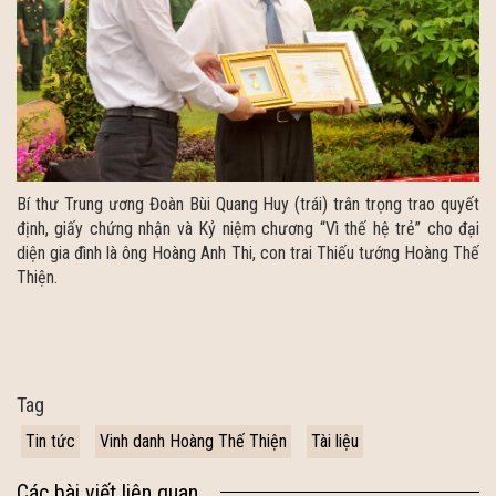
Bí thư Trung ương Đoàn Bùi Quang Huy (trái) trân trọng trao quyết
định, giấy chứng nhận và Kỷ niệm chương “Vì thế hệ trẻ” cho đại
diện gia đình là ông Hoàng Anh Thi, con trai Thiếu tướng Hoàng Thế
Thiện.
Tag
Tin tức
Vinh danh Hoàng Thế Thiện
Tài liệu
Các bài viết liên quan