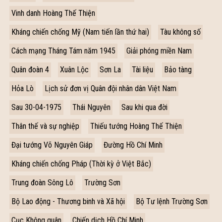
Vinh danh Hoàng Thế Thiện
Kháng chiến chống Mỹ (Nam tiến lần thứ hai)
Tàu không số
Cách mạng Tháng Tám năm 1945
Giải phóng miền Nam
Quân đoàn 4
Xuân Lộc
Sơn La
Tài liệu
Bảo tàng
Hỏa Lò
Lịch sử đơn vị Quân đội nhân dân Việt Nam
Sau 30-04-1975
Thái Nguyên
Sau khi qua đời
Thân thế và sự nghiệp
Thiếu tướng Hoàng Thế Thiện
Đại tướng Võ Nguyên Giáp
Đường Hồ Chí Minh
Kháng chiến chống Pháp (Thời kỳ ở Việt Bắc)
Trung đoàn Sông Lô
Trường Sơn
Bộ Lao động - Thương binh và Xã hội
Bộ Tư lệnh Trường Sơn
Cục Không quân
Chiến dịch Hồ Chí Minh