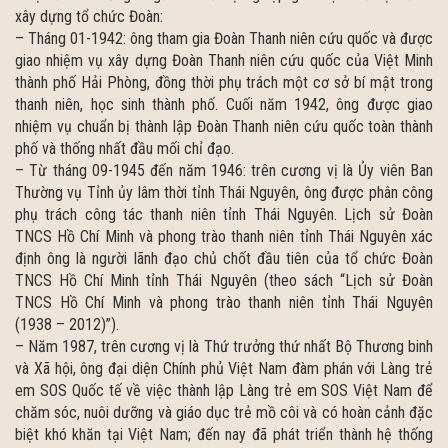
xây dựng tổ chức Đoàn:
– Tháng 01-1942: ông tham gia Đoàn Thanh niên cứu quốc và được
giao nhiệm vụ xây dựng Đoàn Thanh niên cứu quốc của Việt Minh
thành phố Hải Phòng, đồng thời phụ trách một cơ sở bí mật trong
thanh niên, học sinh thành phố. Cuối năm 1942, ông được giao
nhiệm vụ chuẩn bị thành lập Đoàn Thanh niên cứu quốc toàn thành
phố và thống nhất đầu mối chỉ đạo.
– Từ tháng 09-1945 đến năm 1946: trên cương vị là Ủy viên Ban
Thường vụ Tỉnh ủy lâm thời tỉnh Thái Nguyên, ông được phân công
phụ trách công tác thanh niên tỉnh Thái Nguyên. Lịch sử Đoàn
TNCS Hồ Chí Minh và phong trào thanh niên tỉnh Thái Nguyên xác
định ông là người lãnh đạo chủ chốt đầu tiên của tổ chức Đoàn
TNCS Hồ Chí Minh tỉnh Thái Nguyên (theo sách “Lịch sử Đoàn
TNCS Hồ Chí Minh và phong trào thanh niên tỉnh Thái Nguyên
(1938 – 2012)”).
– Năm 1987, trên cương vị là Thứ trưởng thứ nhất Bộ Thương binh
và Xã hội, ông đại diện Chính phủ Việt Nam đàm phán với Làng trẻ
em SOS Quốc tế về việc thành lập Làng trẻ em SOS Việt Nam để
chăm sóc, nuôi dưỡng và giáo dục trẻ mồ côi và có hoàn cảnh đặc
biệt khó khăn tại Việt Nam; đến nay đã phát triển thành hệ thống