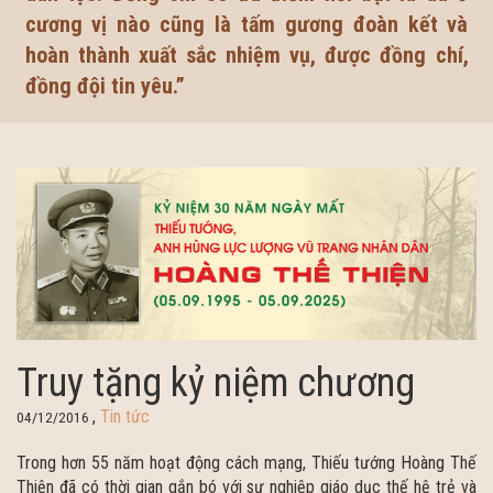
cương vị nào cũng là tấm gương đoàn kết và
hoàn thành xuất sắc nhiệm vụ, được đồng chí,
đồng đội tin yêu.”
Truy tặng kỷ niệm chương
,
Tin tức
04/12/2016
Trong hơn 55 năm hoạt động cách mạng, Thiếu tướng Hoàng Thế
Thiện đã có thời gian gắn bó với sự nghiệp giáo dục thế hệ trẻ và