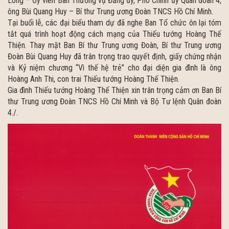
Long – Ủy viên Ban Thường vụ Đảng ủy, Phó Chính ủy Quân đoàn 4,
ông Bùi Quang Huy – Bí thư Trung ương Đoàn TNCS Hồ Chí Minh.
Tại buổi lễ, các đại biểu tham dự đã nghe Ban Tổ chức ôn lại tóm
tắt quá trình hoạt động cách mạng của Thiếu tướng Hoàng Thế
Thiện. Thay mặt Ban Bí thư Trung ương Đoàn, Bí thư Trung ương
Đoàn Bùi Quang Huy đã trân trọng trao quyết định, giấy chứng nhận
và Kỷ niệm chương “Vì thế hệ trẻ” cho đại diện gia đình là ông
Hoàng Anh Thi, con trai Thiếu tướng Hoàng Thế Thiện.
Gia đình Thiếu tướng Hoàng Thế Thiện xin trân trọng cảm ơn Ban Bí
thư Trung ương Đoàn TNCS Hồ Chí Minh và Bộ Tư lệnh Quân đoàn
4./.