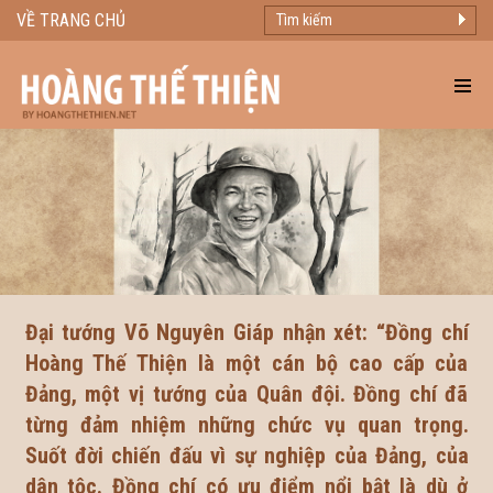
VỀ TRANG CHỦ
Đại tướng Võ Nguyên Giáp nhận xét: “Đồng chí
Hoàng Thế Thiện là một cán bộ cao cấp của
Đảng, một vị tướng của Quân đội. Đồng chí đã
từng đảm nhiệm những chức vụ quan trọng.
Suốt đời chiến đấu vì sự nghiệp của Đảng, của
dân tộc. Đồng chí có ưu điểm nổi bật là dù ở