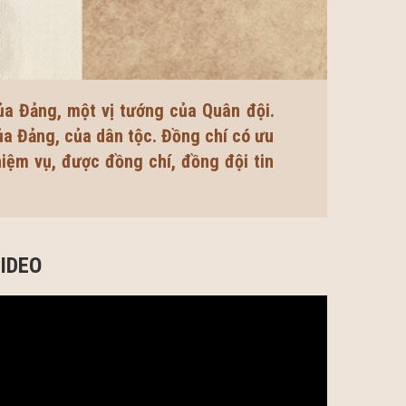
ủa Đảng, một vị tướng của Quân đội.
ủa Đảng, của dân tộc. Đồng chí có ưu
iệm vụ, được đồng chí, đồng đội tin
IDEO