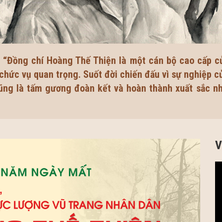
 “Đồng chí Hoàng Thế Thiện là một cán bộ cao cấp c
ức vụ quan trọng. Suốt đời chiến đấu vì sự nghiệp c
cũng là tấm gương đoàn kết và hoàn thành xuất sắc nh
V