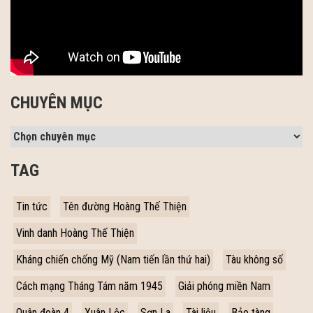
CHUYÊN MỤC
TAG
Tin tức
Tên đường Hoàng Thế Thiện
Vinh danh Hoàng Thế Thiện
Kháng chiến chống Mỹ (Nam tiến lần thứ hai)
Tàu không số
Cách mạng Tháng Tám năm 1945
Giải phóng miền Nam
Quân đoàn 4
Xuân Lộc
Sơn La
Tài liệu
Bảo tàng