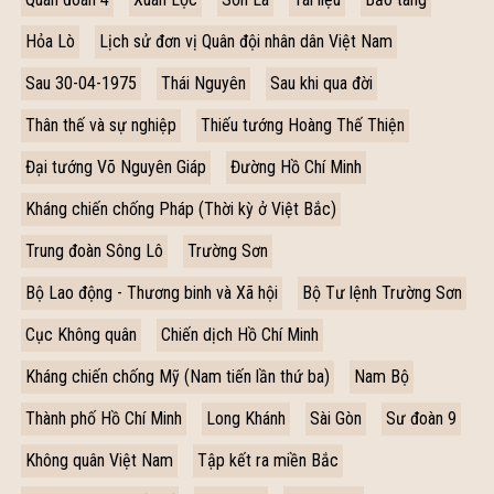
Hỏa Lò
Lịch sử đơn vị Quân đội nhân dân Việt Nam
Sau 30-04-1975
Thái Nguyên
Sau khi qua đời
Thân thế và sự nghiệp
Thiếu tướng Hoàng Thế Thiện
Đại tướng Võ Nguyên Giáp
Đường Hồ Chí Minh
Kháng chiến chống Pháp (Thời kỳ ở Việt Bắc)
Trung đoàn Sông Lô
Trường Sơn
Bộ Lao động - Thương binh và Xã hội
Bộ Tư lệnh Trường Sơn
Cục Không quân
Chiến dịch Hồ Chí Minh
Kháng chiến chống Mỹ (Nam tiến lần thứ ba)
Nam Bộ
Thành phố Hồ Chí Minh
Long Khánh
Sài Gòn
Sư đoàn 9
Không quân Việt Nam
Tập kết ra miền Bắc