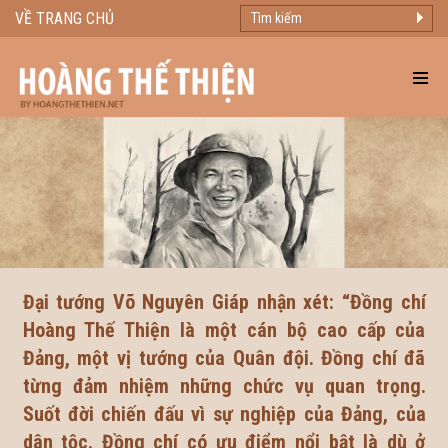
VỀ TRANG CHỦ
Đại tướng Võ Nguyên Giáp nhận xét: “Đồng chí
Hoàng Thế Thiện là một cán bộ cao cấp của
Đảng, một vị tướng của Quân đội. Đồng chí đã
từng đảm nhiệm những chức vụ quan trọng.
Suốt đời chiến đấu vì sự nghiệp của Đảng, của
dân tộc. Đồng chí có ưu điểm nổi bật là dù ở