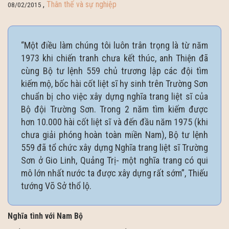
,
Thân thế và sự nghiệp
08/02/2015
“Một điều làm chúng tôi luôn trân trọng là từ năm
1973 khi chiến tranh chưa kết thúc, anh Thiện đã
cùng Bộ tư lệnh 559 chủ trương lập các đội tìm
kiếm mộ, bốc hài cốt liệt sĩ hy sinh trên Trường Sơn
chuẩn bị cho việc xây dựng nghĩa trang liệt sĩ của
Bộ đội Trường Sơn. Trong 2 năm tìm kiếm được
hơn 10.000 hài cốt liệt sĩ và đến đầu năm 1975 (khi
chưa giải phóng hoàn toàn miền Nam), Bộ tư lệnh
559 đã tổ chức xây dựng Nghĩa trang liệt sĩ Trường
Sơn ở Gio Linh, Quảng Trị- một nghĩa trang có qui
mô lớn nhất nước ta được xây dựng rất sớm”, Thiếu
tướng Võ Sở thổ lộ.
Nghĩa tình với Nam Bộ